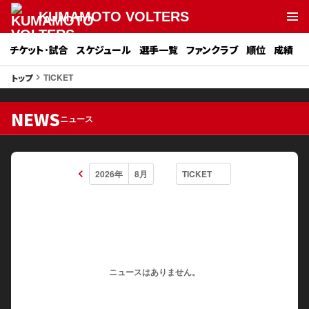
KUMAMOTO VOLTERS
チケット･試合
スケジュール
選手一覧
ファンクラブ
順位
成績
TICKET
トップ
keyboard_arrow_right
NEWS
ニュース
keyboard_arrow_left
ニュースはありません。