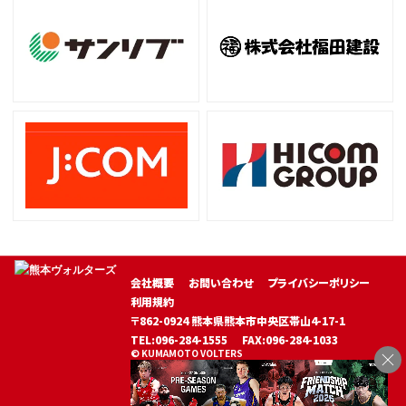
会社概要
お問い合わせ
プライバシーポリシー
利用規約
〒862-0924 熊本県熊本市中央区帯山4-17-1
TEL:096-284-1555
FAX:096-284-1033
© KUMAMOTO VOLTERS