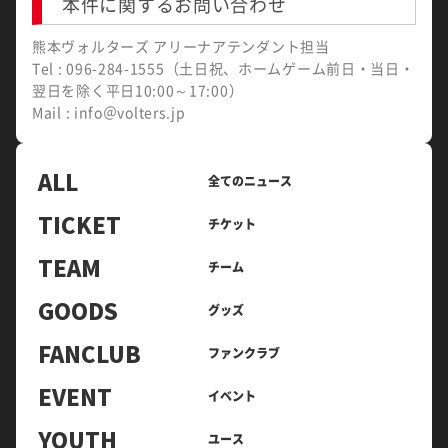
本件に関するお問い合わせ
熊本ヴォルターズ アリーナアテンダント担当
Tel : 096-284-1555（土日祝、ホームゲーム前日・当日・
翌日を除く平日10:00～17:00）
Mail : info＠volters.jp
ALL
全てのニュース
TICKET
チケット
TEAM
チーム
GOODS
グッズ
FANCLUB
ファンクラブ
EVENT
イベント
YOUTH
ユース