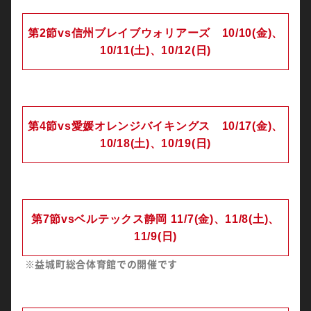
第2節vs信州ブレイブウォリアーズ 10/10(金)、
10/11(土)、10/12(日)
第4節vs愛媛オレンジバイキングス 10/17(金)、
10/18(土)、10/19(日)
第7節vsベルテックス静岡 11/7(金)、11/8(土)、
11/9(日)
※益城町総合体育館での開催です