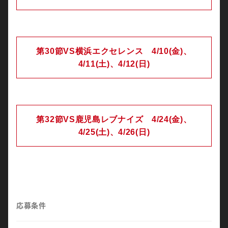
第30節VS横浜エクセレンス 4/10(金)、
4/11(土)、4/12(日)
第32節VS鹿児島レブナイズ 4/24(金)、
4/25(土)、4/26(日)
応募条件