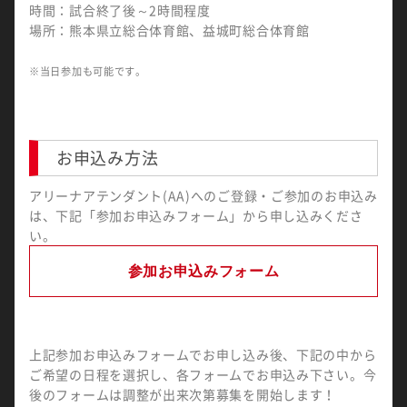
時間：試合終了後～2時間程度
場所：熊本県立総合体育館、益城町総合体育館
※当日参加も可能です。
お申込み方法
アリーナアテンダント(AA)へのご登録・ご参加のお申込み
は、下記「参加お申込みフォーム」から申し込みくださ
い。
参加お申込みフォーム
上記参加お申込みフォームでお申し込み後、下記の中から
ご希望の日程を選択し、各フォームでお申込み下さい。今
後のフォームは調整が出来次第募集を開始します！