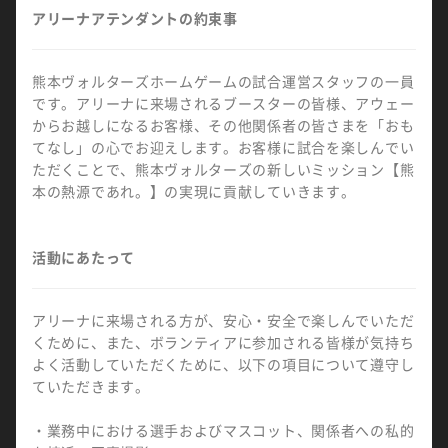
アリーナアテンダントの約束事
熊本ヴォルターズホームゲームの試合運営スタッフの一員
です。アリーナに来場されるブースターの皆様、アウェー
からお越しになるお客様、その他関係者の皆さまを「おも
てなし」の心でお迎えします。お客様に試合を楽しんでい
ただくことで、熊本ヴォルターズの新しいミッション【熊
本の熱源であれ。】の実現に貢献していきます。
活動にあたって
アリーナに来場される方が、安心・安全で楽しんでいただ
くために、また、ボランティアに参加される皆様が気持ち
よく活動していただくために、以下の項目について遵守し
ていただきます。
・業務中における選手およびマスコット、関係者への私的