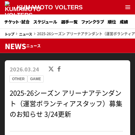
KUMAMOTO VOLTERS
チケット･試合
スケジュール
選手一覧
ファンクラブ
順位
成績
2025-26シーズン アリーナアテンダント（運営ボランティア
トップ
ニュース
keyboard_arrow_right
keyboard_arrow_right
NEWS
ニュース
2026.03.24
OTHER
GAME
2025-26シーズン アリーナアテンダン
ト（運営ボランティアスタッフ）募集
のお知らせ 3/24更新