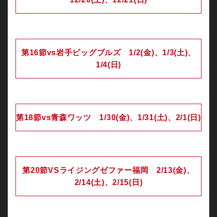
第16節vs岩手ビッグブルズ 1/2(金)、1/3(土)、
1/4(日)
第18節vs青森ワッツ 1/30(金)、1/31(土)、2/1(日)
第20節VSライジングゼファー福岡 2/13(金)、
2/14(土)、2/15(日)