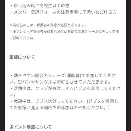
・申し込み時に高校生以上の方
・メンバー登録フォームの注意事項に了承いただける方
※高校生の方は、保護者の同意が必要となります。
※ボランティア証明書が必要な場合は各節の応募フォームのチェック欄
に記載ください。
服装について
・動きやすい服装でシューズ(運動靴)で参加してくださ
い。短パンやサンダルは不可とさせていただきます。
・活動中は、クラブがお渡しするビブスを着用してくださ
い。
・休憩中は、ビブスは外してください。(ビブスを着用し
てお客様が見える場所での休憩はおやめください。)
ポイント制度について