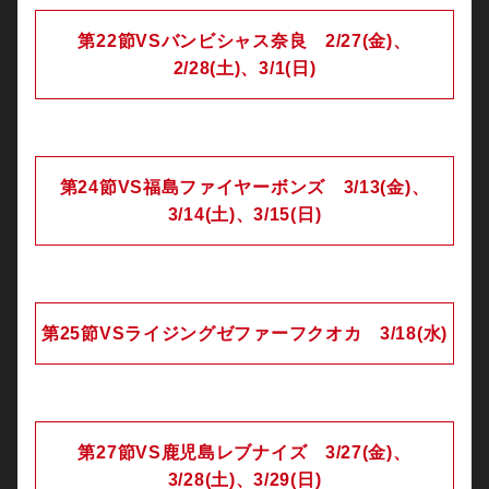
第22節VSバンビシャス奈良 2/27(金)、
2/28(土)、3/1(日)
第24節VS福島ファイヤーボンズ 3/13(金)、
3/14(土)、3/15(日)
第25節VSライジングゼファーフクオカ 3/18(水)
第27節VS鹿児島レブナイズ 3/27(金)、
3/28(土)、3/29(日)