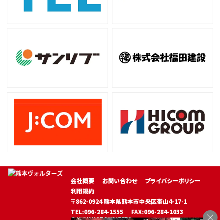
会社概要
お問い合わせ
プライバシーポリシー
利用規約
〒862-0924 熊本県熊本市中央区帯山4-17-1
TEL:096-284-1555
FAX:096-284-1033
© KUMAMOTO VOLTERS