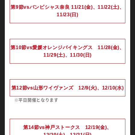
第9節vsバンビシャス奈良 11/21(金)、11/22(土)、
11/23(日)
第10節vs愛媛オレンジバイキングス 11/28(金)、
11/29(土)、11/30(日)
第12節vs山形ワイヴァンズ 12/9(火)、12/10(水)
※平日開催となります
第14節vs神戸ストークス 12/19(金)、
12/20(土)、12/21(日)