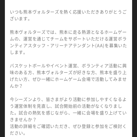
いつも熊本ヴォルターズを熱く応援いただきありがとうご
ざいます。
熊本ヴォルターズでは、熊本に走る熱源となるホームゲー
ムの、運営を通じてチームをサポートいただける運営ボラ
ンティアスタッフ・アリーナアテンダント(AA)を募集いた
します。
バスケットボールやイベント運営、ボランティア活動に興
味のある方、熊本ヴォルターズが好きな方、熊本を盛り上
げたい方、ぜひ一緒にホームゲーム会場で活動してみませ
んか？
今シーズンより、皆さまがより活動に参加しやすくなるよ
う運営体制を見直し、試合開始前の活動がなくなりまし
た。試合の熱気を感じながら、一緒に会場を盛り上げてい
きませんか？
活動の詳細をご確認いただき、ぜひ登録と参加をご検討く
ださい。