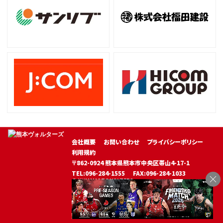
会社概要
お問い合わせ
プライバシーポリシー
利用規約
〒862-0924 熊本県熊本市中央区帯山4-17-1
TEL:096-284-1555
FAX:096-284-1033
© KUMAMOTO VOLTERS