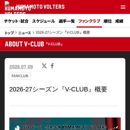
KUMAMOTO VOLTERS
チケット･試合
スケジュール
選手一覧
ファンクラブ
順位
成績
トップ
ニュース
keyboard_arrow_right
keyboard_arrow_right
2026-27シーズン『V-CLUB』概要
ABOUT V-CLUB
『V-CLUB』
2026.07.09
FANCLUB
2026-27シーズン『V-CLUB』概要