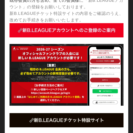
既存会員の方も含め、全ての会員様
に「新B.LEAGUEアカ
ウント」の登録をお願いしております。
新B.LEAGUEチケット特設サイトの内容をご確認のうえ、
改めてお手続きをお願いいたします。