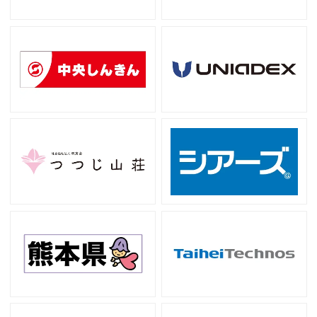
8月23日(日)まで入会→9月26日(土)開幕戦まで。
8月24日以降入会→入会後順次発送予定。