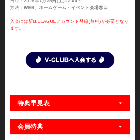
日時：2026年
7月25日(土)12:00～
方法：
WEB、ホームゲーム・イベント会場窓口
入会には新B.LEAGUEアカウント登録(無料)が必要となり
ます。
特典早見表
会員特典