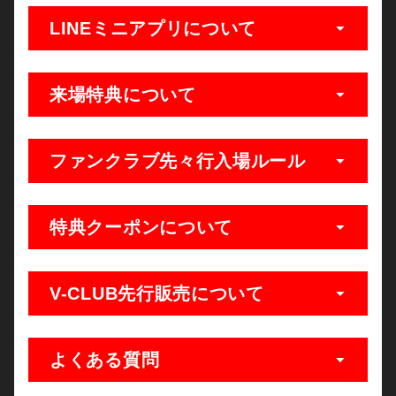
LINEミニアプリについて
来場特典について
ファンクラブ先々行入場ルール
特典クーポンについて
V-CLUB先行販売について
よくある質問