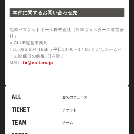
本件に関するお問い合わせ先
熊本バスケットボール株式会社（熊本ヴォルターズ運営会
社）
V-CLUB運営事務局
TEL.096-284-1555（平日10:00～17:00 ただしホームゲ
ーム開催日の前後1日を除く）
MAIL.
fc@volters.jp
初回チケット販売日に間に合わない場合がございます。
ALL
全てのニュース
TICKET
チケット
TEAM
チーム