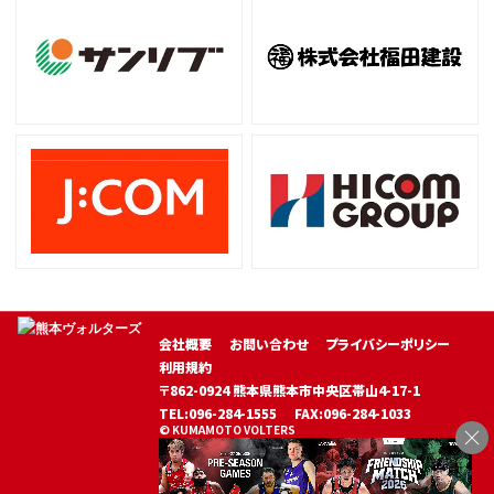
会社概要
お問い合わせ
プライバシーポリシー
利用規約
〒862-0924 熊本県熊本市中央区帯山4-17-1
TEL:096-284-1555
FAX:096-284-1033
© KUMAMOTO VOLTERS