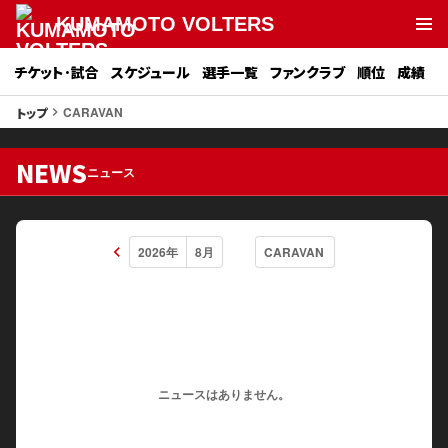
KUMAMOTO VOLTERS
チケット･試合
スケジュール
選手一覧
ファンクラブ
順位
成績
CARAVAN
トップ
keyboard_arrow_right
NEWS
ニュース
keyboard_arrow_left
ニュースはありません。