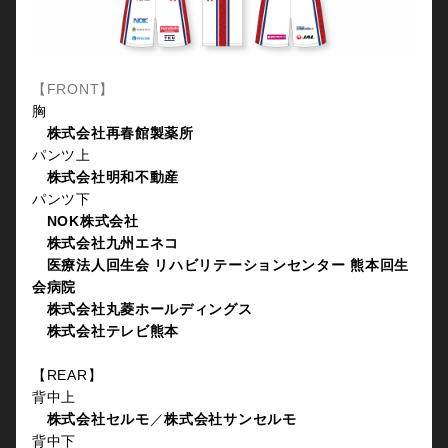
【FRONT】
胸
株式会社再春館製薬所
パンツ上
株式会社明和不動産
パンツ下
NOK株式会社
株式会社九州エネコ
医療法人回生会 リハビリテーションセンター 熊本回生
会病院
株式会社丸菱ホールディングス
株式会社テレビ熊本
【REAR】
背中上
株式会社セルモ
／
株式会社サンセルモ
背中下