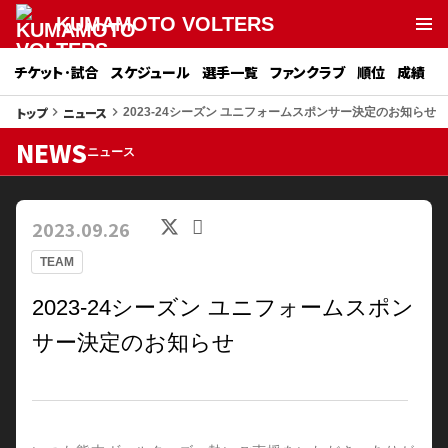
KUMAMOTO VOLTERS
チケット･試合
スケジュール
選手一覧
ファンクラブ
順位
成績
トップ
ニュース
keyboard_arrow_right
keyboard_arrow_right
2023-24シーズン ユニフォームスポンサー決定のお知らせ
NEWS
ニュース
2023.09.26
TEAM
2023-24シーズン ユニフォームスポン
サー決定のお知らせ