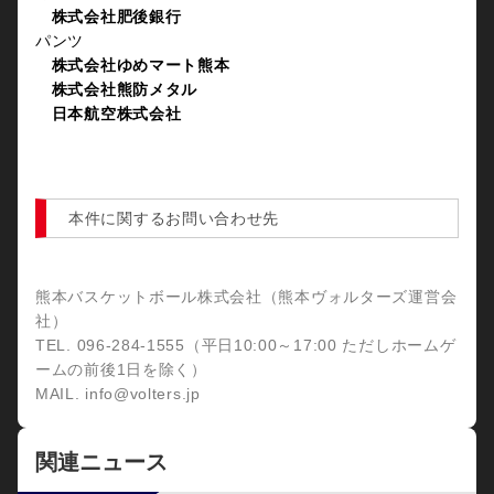
株式会社肥後銀行
パンツ
株式会社ゆめマート熊本
株式会社熊防メタル
日本航空株式会社
本件に関するお問い合わせ先
熊本バスケットボール株式会社（熊本ヴォルターズ運営会
社）
TEL. 096-284-1555（平日10:00～17:00 ただしホームゲ
ームの前後1日を除く）
MAIL. info@volters.jp
関連ニュース