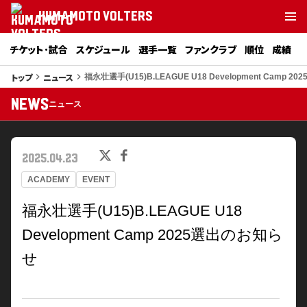
KUMAMOTO VOLTERS
チケット･試合
スケジュール
選手一覧
ファンクラブ
順位
成績
トップ
ニュース
keyboard_arrow_right
keyboard_arrow_right
福永壮選手(U15)B.LEAGUE U18 Development Camp 
NEWS
ニュース
2025.04.23
ACADEMY
EVENT
福永壮選手(U15)B.LEAGUE U18
Development Camp 2025選出のお知ら
せ