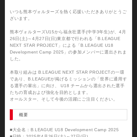
いつも熊本ヴォルターズを熱く応援いただきありがとうご
ざいます。
熊本ヴォルターズU15から福永壮選手(中学3年生)が、4月
26日(土)～4月27日(日)東京都で行われる「B.LEAGUE
NEXT STAR PROJECT」による「B.LEAGUE U18
Development Camp 2025」の参加メンバーに選出されま
した。
本取り組みは B.LEAGUE NEXT STAR PROJECTの一環
であり、B.LEAGUEが掲げるミッションの「世界に通用す
る選手の輩出」に向け、 U18 チームから選出された選手
たちの育成および強化を目的とします。
オールスター、そして今後の活躍にご注目ください。
概要
■大会名：B.LEAGUE U18 Development Camp 2025
■日時：2025年4月26日(土)～27日(日)