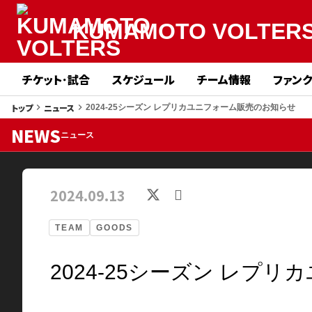
KUMAMOTO VOLTER
チケット･試合
スケジュール
チーム情報
ファン
トップ
ニュース
keyboard_arrow_right
keyboard_arrow_right
2024-25シーズン レプリカユニフォーム販売のお知らせ
NEWS
ニュース
2024.09.13
TEAM
GOODS
2024-25シーズン レプ