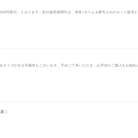
000円割引」となります。先行販売期間中は、本体+ネーム＆番号入れのセット販売
るサイズが出る可能性もございます。予めご了承いただき、お早目のご購入をお勧め
対象）