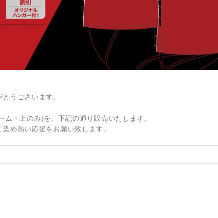
がとうございます。
(ホーム・上のみ)を、下記の通り販売いたします。
く染め熱い応援をお願い致します。