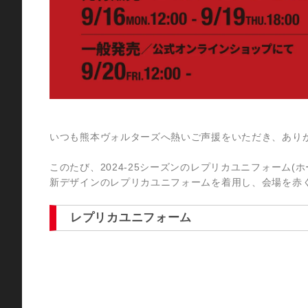
いつも熊本ヴォルターズへ熱いご声援をいただき、あり
このたび、2024-25シーズンのレプリカユニフォーム
新デザインのレプリカユニフォームを着用し、会場を赤
レプリカユニフォーム