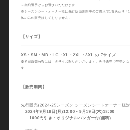
※契約選手からお選びいただけます
※シーズンシートオーナー様は先行販売期間中のご購入で1着あたり「1
体のみの販売はしておりません。
【サイズ】
XS・SM・MD・LG・XL・2XL・3XL
の 7サイズ
※初回販売枚数には、各サイズ限りがございます。先行販売で完売とな
す。
【販売期間】
先行販売(2024-25シーズン シーズンシートオーナー様
2024年9月16日(月)12:00～9月19日(木)18:00
1000円引き・オリジナルハンガー付(無料)