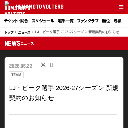
KUMAMOTO VOLTERS
チケット･試合
スケジュール
選手一覧
ファンクラブ
順位
成績
トップ
ニュース
keyboard_arrow_right
keyboard_arrow_right
LJ・ピーク選手 2026-27シーズン 新規契約のお知らせ
NEWS
ニュース
2026.06.22
TEAM
LJ・ピーク選手 2026-27シーズン 新規
契約のお知らせ