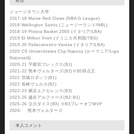
経歴
ジョージタウン大学
2017-18 Maine Red Claws (NBA G League)
2018 Wellington Saints (ニュージーランド/NBL)
2018-19 Pistoia Basket 2000 (イタリア/LBA)
2019 El Million Yireh (ドミニカ共和国/TBS)
2019-20 Pallacanestro Varese (イタリア/LBA)
2020 CS Universitatea Cluj-Napoca (ルーマニア/Liga
Națională)
2020-21 宇都宮ブレックス(B1)
2021-22 熊本ヴォルターズ(B2)※B2得点王
2022 茨城ロボッツ(B1)
2022 長崎ヴェルカ(B2)
2022-23 横浜エクセレンス(B3)
2023-25 越谷アルファーズ(B2･B1)
2025-26 立川ダイス(B3) ※B3プレーオフMVP
2026- 熊本ヴォルターズ
本人コメント