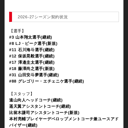
2026-27シーズン契約状況
【選手】
#3 山本翔太選手(継続)
#8 LJ・ピーク選手(新規)
#11 石川海斗選手(継続)
#12 保坂晃毅選手(継続)
#17 澤邉圭太選手(継続)
#18 藤澤尚之選手(新規)
#31 山田安斗夢選手(継続)
#88 グレゴリー・エチェニケ選手(継続)
【スタッフ】
遠山向人ヘッドコーチ(継続)
遥天翼アシスタントコーチ(継続)
比留木謙司アシスタントコーチ(新規)
本村亮輔プレイヤーデベロップメントコーチ兼ユースアド
バイザー(継続)