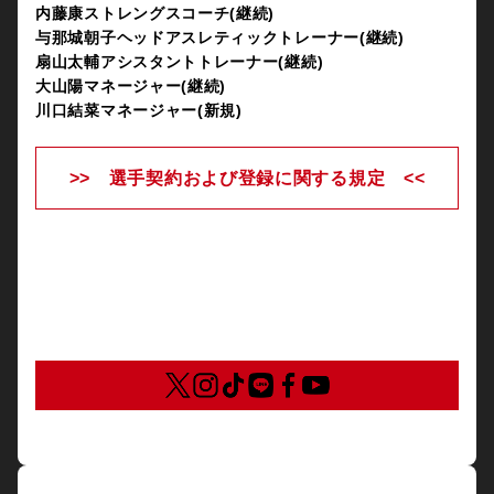
内藤康ストレングスコーチ(継続)
与那城朝子ヘッドアスレティックトレーナー(継続)
扇山太輔アシスタントトレーナー(継続)
大山陽マネージャー(継続)
川口結菜マネージャー(新規)
>> 選手契約および登録に関する規定 <<