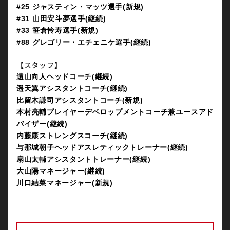
#25 ジャスティン・マッツ選手(新規)
#31 山田安斗夢選手(継続)
#33 笹倉怜寿選手(新規)
#88 グレゴリー・エチェニケ選手(継続)
【スタッフ】
遠山向人ヘッドコーチ(継続)
遥天翼アシスタントコーチ(継続)
比留木謙司アシスタントコーチ(新規)
本村亮輔プレイヤーデベロップメントコーチ兼ユースアド
バイザー(継続)
内藤康ストレングスコーチ(継続)
与那城朝子ヘッドアスレティックトレーナー(継続)
扇山太輔アシスタントトレーナー(継続)
大山陽マネージャー(継続)
川口結菜マネージャー(新規)