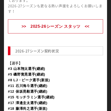
ております。
2026-27シーズンも更なる熱い声援をよろしくお願いしま
す！
>> 2025-26シーズン スタッツ <<
2026-27シーズン契約状況
【選手】
#3 山本翔太選手(継続)
#5 磯野寛晃選手(継続)
#8 LJ・ピーク選手(新規)
#11 石川海斗選手(継続)
#12 保坂晃毅選手(継続)
#15 モッチラミン選手(継続)
#17 澤邉圭太選手(継続)
#18 藤澤尚之選手(新規)