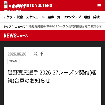
KUMAMOTO VOLTERS
チケット･試合
スケジュール
選手一覧
ファンクラブ
順位
成績
磯野寛晃選手 2026-27シーズン契約(継続)合意のお知らせ
トップ
ニュース
keyboard_arrow_right
keyboard_arrow_right
NEWS
ニュース
2026.06.26
TEAM
磯野寛晃選手 2026-27シーズン契約(継
続)合意のお知らせ