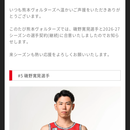
いつも熊本ヴォルターズへ温かいご声援をいただきありが
とうございます。
このたび熊本ヴォルターズでは、磯野寛晃選手と2026-27
シーズンの選手契約(継続)に合意いたしましたのでお知ら
せします。
来シーズンも熱い応援をよろしくお願いいたします。
#5 磯野寛晃選手